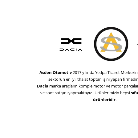
Asden Otomotiv
2017 yılında Yedpa Ticaret Merkezi
sektörün en iyi ithalat toptan işini yapan firmadır
Dacia
marka araçların komple motor ve motor parçaları
ve spot satışını yapmaktayız . Ürünlerimizin hepsi
sıf
ürünleridir
.