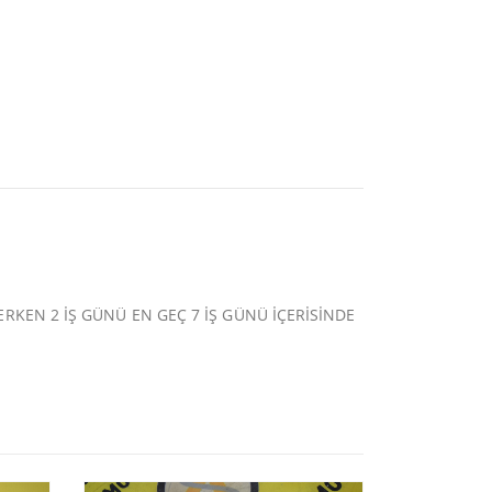
ERKEN 2 İŞ GÜNÜ EN GEÇ 7 İŞ GÜNÜ İÇERİSİNDE