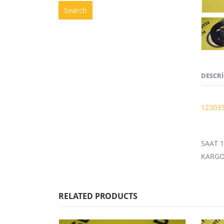
Search
DESCR
12303
SAAT 1
KARGO 
RELATED PRODUCTS