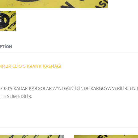
IPTION
3842R CLİO 5 KRANK KASNAĞI
7:00’A KADAR KARGOLAR AYNI GÜN İÇİNDE KARGOYA VERİLİR. EN 
TESLİM EDİLİR.