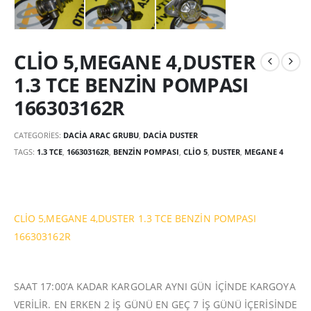
CLİO 5,MEGANE 4,DUSTER
1.3 TCE BENZİN POMPASI
166303162R
CATEGORIES:
DACIA ARAC GRUBU
,
DACIA DUSTER
TAGS:
1.3 TCE
,
166303162R
,
BENZİN POMPASI
,
CLİO 5
,
DUSTER
,
MEGANE 4
CLİO 5,MEGANE 4,DUSTER 1.3 TCE BENZİN POMPASI
166303162R
SAAT 17:00’A KADAR KARGOLAR AYNI GÜN İÇİNDE KARGOYA
VERİLİR. EN ERKEN 2 İŞ GÜNÜ EN GEÇ 7 İŞ GÜNÜ İÇERİSİNDE