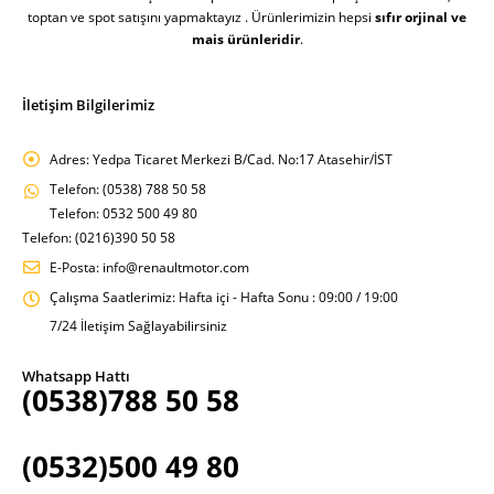
toptan ve spot satışını yapmaktayız . Ürünlerimizin hepsi
sıfır orjinal ve
mais ürünleridir
.
İletişim Bilgilerimiz
Adres:
Yedpa Ticaret Merkezi B/Cad. No:17 Atasehir/İST
Telefon:
(0538) 788 50 58
Telefon: 0532 500 49 80
Telefon: (0216)390 50 58
E-Posta:
info@renaultmotor.com
Çalışma Saatlerimiz:
Hafta içi - Hafta Sonu : 09:00 / 19:00
7/24 İletişim Sağlayabilirsiniz
Whatsapp Hattı
(0538)788 50 58
(0532)500 49 80