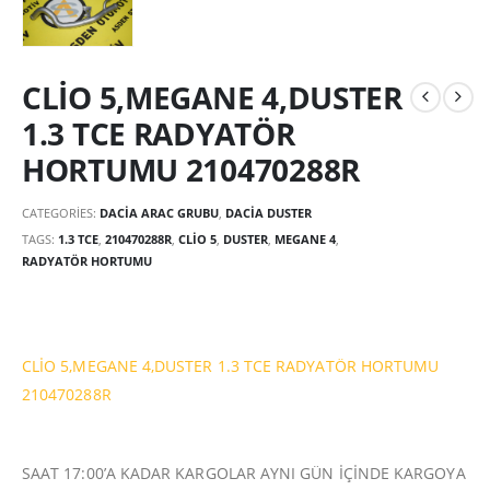
CLİO 5,MEGANE 4,DUSTER
1.3 TCE RADYATÖR
HORTUMU 210470288R
CATEGORIES:
DACIA ARAC GRUBU
,
DACIA DUSTER
TAGS:
1.3 TCE
,
210470288R
,
CLİO 5
,
DUSTER
,
MEGANE 4
,
RADYATÖR HORTUMU
CLİO 5,MEGANE 4,DUSTER 1.3 TCE RADYATÖR HORTUMU
210470288R
SAAT 17:00’A KADAR KARGOLAR AYNI GÜN İÇİNDE KARGOYA