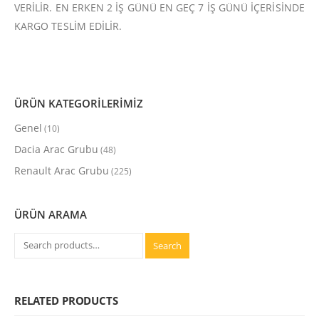
VERİLİR. EN ERKEN 2 İŞ GÜNÜ EN GEÇ 7 İŞ GÜNÜ İÇERİSİNDE
KARGO TESLİM EDİLİR.
ÜRÜN KATEGORİLERİMİZ
Genel
(10)
Dacia Arac Grubu
(48)
Renault Arac Grubu
(225)
ÜRÜN ARAMA
Search
RELATED PRODUCTS