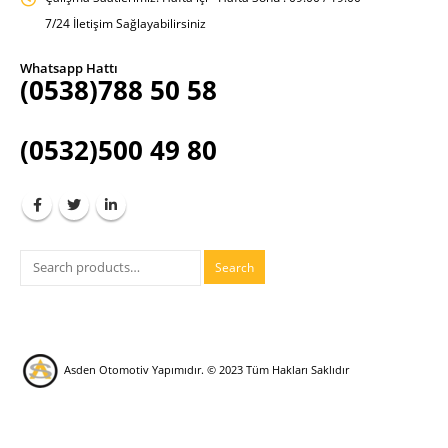
7/24 İletişim Sağlayabilirsiniz
Whatsapp Hattı
(0538)788 50 58
(0532)500 49 80
Search
Asden Otomotiv Yapımıdır.
© 2023 Tüm Hakları Saklıdır