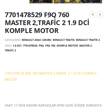
7701478529 F9Q 760
MASTER 2,TRAFİC 2 1.9 DCİ
KOMPLE MOTOR
CATEGORIES:
RENAULT ARAC GRUBU
,
RENAULT TRAFIK
,
RENAULT TRAFIK 2
TAGS:
1.9 DCİ
,
7701478529
,
F9Q
,
F9Q 760
,
KOMPLE MOTOR
,
MASTER 2
,
TRAFİC 2
7701478529 F9Q 760 MASTER 2,TRAFİC 2 1.9 DCİ KOMPLE
MOTOR
SAAT 17:00’A KADAR KARGOLAR AYNI GÜN İÇİNDE KARGOYA