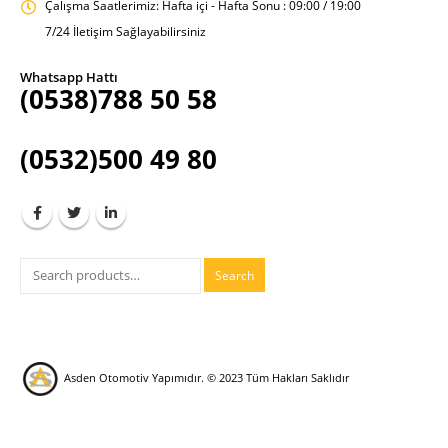
Çalışma Saatlerimiz:
Hafta içi - Hafta Sonu : 09:00 / 19:00
7/24 İletişim Sağlayabilirsiniz
Whatsapp Hattı
(0538)788 50 58
(0532)500 49 80
Search
Asden Otomotiv Yapımıdır.
© 2023 Tüm Hakları Saklıdır