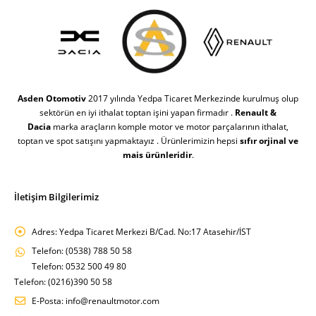
Asden Otomotiv
2017 yılında Yedpa Ticaret Merkezinde kurulmuş olup
sektörün en iyi ithalat toptan işini yapan firmadır .
Renault &
Dacia
marka araçların komple motor ve motor parçalarının ithalat,
toptan ve spot satışını yapmaktayız . Ürünlerimizin hepsi
sıfır orjinal ve
mais ürünleridir
.
İletişim Bilgilerimiz
Adres:
Yedpa Ticaret Merkezi B/Cad. No:17 Atasehir/İST
Telefon:
(0538) 788 50 58
Telefon: 0532 500 49 80
Telefon: (0216)390 50 58
E-Posta:
info@renaultmotor.com