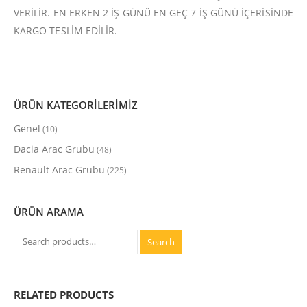
VERİLİR. EN ERKEN 2 İŞ GÜNÜ EN GEÇ 7 İŞ GÜNÜ İÇERİSİNDE
KARGO TESLİM EDİLİR.
ÜRÜN KATEGORİLERİMİZ
Genel
(10)
Dacia Arac Grubu
(48)
Renault Arac Grubu
(225)
ÜRÜN ARAMA
Search
RELATED PRODUCTS