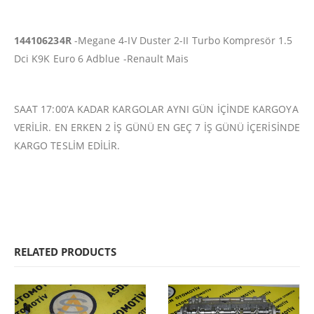
144106234R
-Megane 4-IV Duster 2-II Turbo Kompresör 1.5
Dci K9K Euro 6 Adblue -Renault Mais
SAAT 17:00’A KADAR KARGOLAR AYNI GÜN İÇİNDE KARGOYA
VERİLİR. EN ERKEN 2 İŞ GÜNÜ EN GEÇ 7 İŞ GÜNÜ İÇERİSİNDE
KARGO TESLİM EDİLİR.
RELATED PRODUCTS