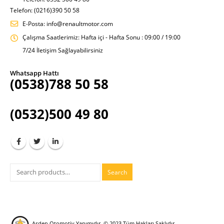
Telefon: (0216)390 50 58
E-Posta:
info@renaultmotor.com
Çalışma Saatlerimiz:
Hafta içi - Hafta Sonu : 09:00 / 19:00
7/24 İletişim Sağlayabilirsiniz
Whatsapp Hattı
(0538)788 50 58
(0532)500 49 80
Search
Asden Otomotiv Yapımıdır.
© 2023 Tüm Hakları Saklıdır