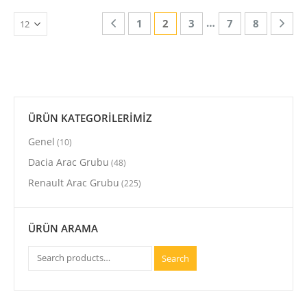
…
1
2
3
7
8
ÜRÜN KATEGORİLERİMİZ
Genel
(10)
Dacia Arac Grubu
(48)
Renault Arac Grubu
(225)
ÜRÜN ARAMA
Search