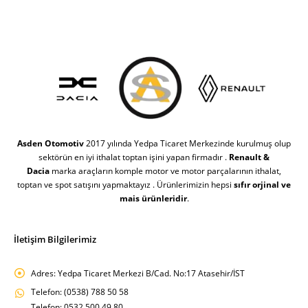
Asden Otomotiv
2017 yılında Yedpa Ticaret Merkezinde kurulmuş olup
sektörün en iyi ithalat toptan işini yapan firmadır .
Renault &
Dacia
marka araçların komple motor ve motor parçalarının ithalat,
toptan ve spot satışını yapmaktayız . Ürünlerimizin hepsi
sıfır orjinal ve
mais ürünleridir
.
İletişim Bilgilerimiz
Adres:
Yedpa Ticaret Merkezi B/Cad. No:17 Atasehir/İST
Telefon:
(0538) 788 50 58
Telefon: 0532 500 49 80