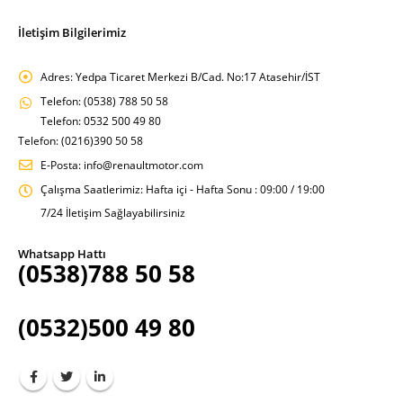
İletişim Bilgilerimiz
Adres:
Yedpa Ticaret Merkezi B/Cad. No:17 Atasehir/İST
Telefon:
(0538) 788 50 58
Telefon: 0532 500 49 80
Telefon: (0216)390 50 58
E-Posta:
info@renaultmotor.com
Çalışma Saatlerimiz:
Hafta içi - Hafta Sonu : 09:00 / 19:00
7/24 İletişim Sağlayabilirsiniz
Whatsapp Hattı
(0538)788 50 58
(0532)500 49 80